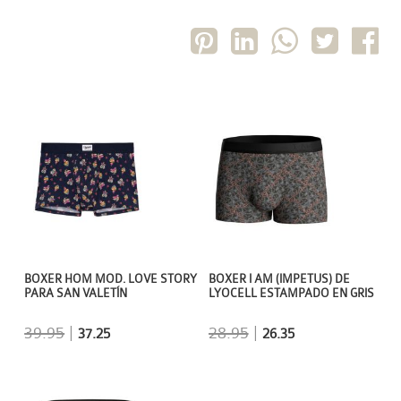
BOXER HOM MOD. LOVE STORY
BOXER I AM (IMPETUS) DE
PARA SAN VALETÍN
LYOCELL ESTAMPADO EN GRIS
39.95
|
28.95
|
37.25
26.35