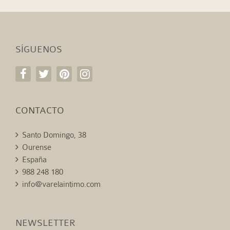
SÍGUENOS
CONTACTO
Santo Domingo, 38
Ourense
España
988 248 180
info@varelaintimo.com
NEWSLETTER