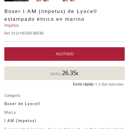
Boxer I AM (Impetus) de Lyocell
estampado étnico en marino
Impetus
Ref.
II1221N3300 NBF86
AGOTADO
26.35
28.95 |
€
Envío rápido:
1-2 días laborales.
Categoría:
Boxer de Lyocell
Marca:
I AM (Impetus)