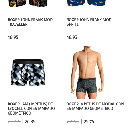
BOXER JOHN FRANK MOD.
BOXER JOHN FRANK MOD.
TRAVELLER
SPRITZ
18.95
18.95
BOXER I AM (IMPETUS) DE
BOXER IMPETUS DE MODAL CON
LYOCELL CON ESTAMPADO
ESTAMPADO GEOMÉTRICO
GEOMÉTRICO
28.95
|
27.95
|
26.35
25.75