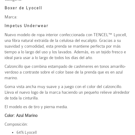
Boxer de Lyocell
Marca:
Impetus Underwear
Nuevo modelo de ropa interior confeccionada con TENCEL™ Lyocell,
una fibra natural extraída de la celulosa del eucalipto. Gracias a su
suavidad y comodidad, esta prenda se mantiene perfecta por más
tiempo a lo largo del uso y los lavados. Además, es un tejido fresco e
ideal para usar a lo largo de todos los días del año.
Calzoncillo que combina estampado de cashmeres en tonos amarillo-
verdoso a contraste sobre el color base de la prenda que es en azul
marino.
Goma vista ancha muy suave y a juego con el color del calzoncillo.
Lleva el nuevo logo de la marca haciendo un pequeño relieve alrededor
de toda la cinturilla.
El modelo es de tiro y pierna media.
Color: Azul Marino
Composición:
64% Lyocell