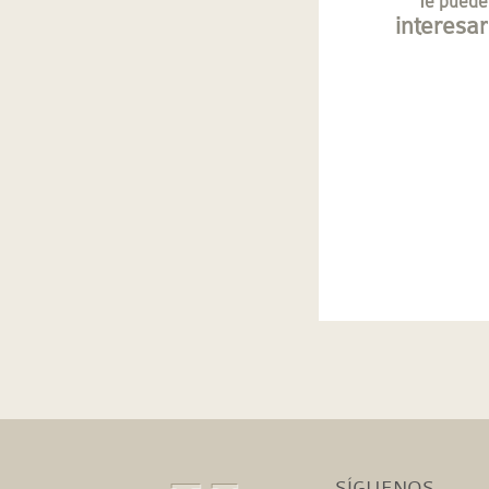
Te puede
interesar
SÍGUENOS