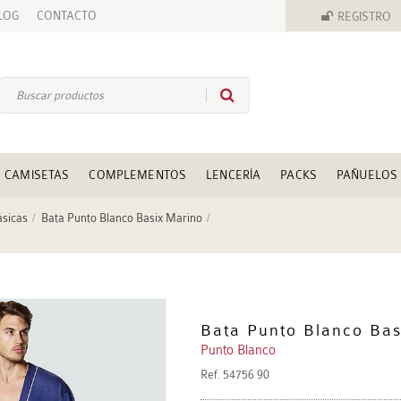
LOG
CONTACTO
REGISTRO
CAMISETAS
COMPLEMENTOS
LENCERÍA
PACKS
PAÑUELOS
ásicas
Bata Punto Blanco Basix Marino
Bata Punto Blanco Bas
Punto Blanco
Ref.
54756 90