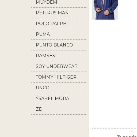
MUYDEMI
PETTRUS MAN
POLO RALPH
LAUREN
PUMA
PUNTO BLANCO
RAMSÉS
SOY UNDERWEAR
TOMMY HILFIGER
UNCO
YSABEL MORA
ZD