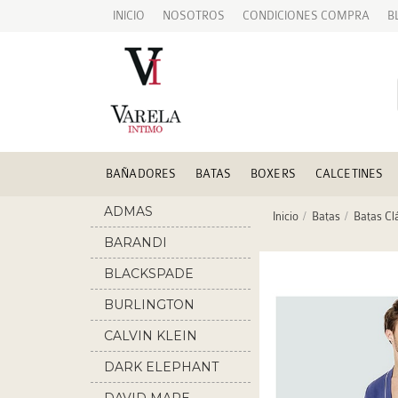
INICIO
NOSOTROS
CONDICIONES COMPRA
B
BAÑADORES
BATAS
BOXERS
CALCETINES
ADMAS
Inicio
Batas
Batas Cl
BARANDI
BLACKSPADE
BURLINGTON
CALVIN KLEIN
DARK ELEPHANT