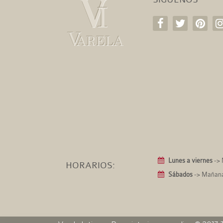
Lunes a viernes
-> 
HORARIOS:
Sábados
-> Mañanas