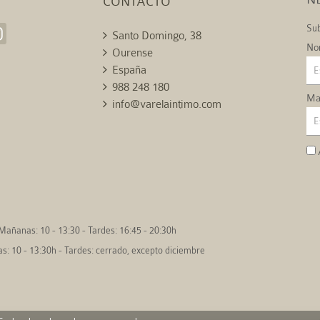
CONTACTO
Sub
Santo Domingo, 38
No
Ourense
España
988 248 180
Mai
info@varelaintimo.com
Mañanas: 10 - 13:30 - Tardes: 16:45 - 20:30h
: 10 - 13:30h - Tardes: cerrado, excepto diciembre