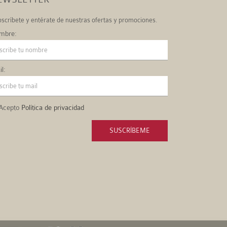
scríbete y entérate de nuestras ofertas y promociones.
mbre:
l:
Acepto
Política de privacidad
SUSCRÍBEME