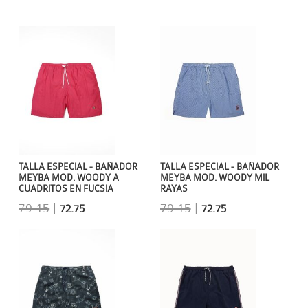
TALLA ESPECIAL - BAÑADOR
TALLA ESPECIAL - BAÑADOR
MEYBA MOD. WOODY A
MEYBA MOD. WOODY MIL
CUADRITOS EN FUCSIA
RAYAS
79.15
|
79.15
|
72.75
72.75