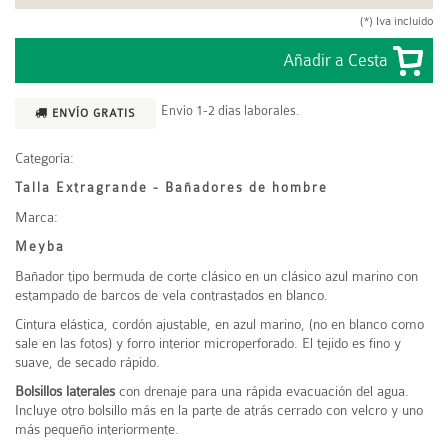
(*) Iva incluido
Envío 1-2 días laborales.
ENVÍO GRATIS
Categoría:
Talla Extragrande - Bañadores de hombre
Marca:
Meyba
Bañador tipo bermuda de corte clásico en un clásico azul marino con
estampado de barcos de vela contrastados en blanco.
Cintura elástica, cordón ajustable, en azul marino, (no en blanco como
sale en las fotos) y forro interior microperforado. El tejido es fino y
suave, de secado rápido.
Bolsillos laterales
con drenaje para una rápida evacuación del agua.
Incluye otro bolsillo más
en la parte de atrás cerrado con velcro y uno
más pequeño interiormente.