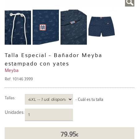
Talla Especial - Bañador Meyba
estampado con yates
Meyba
Ref.
10146 3999
Tallas:
-
Cuál es tu talla
Unidades
:
79.95
€