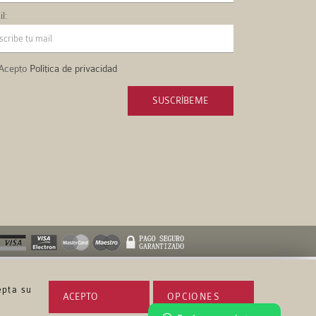
l:
Acepto
Política de privacidad
SUSCRÍBEME
epta su
ACEPTO
OPCIONES