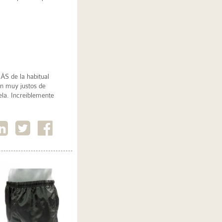
 de la habitual
n muy justos de
ela. Increiblemente