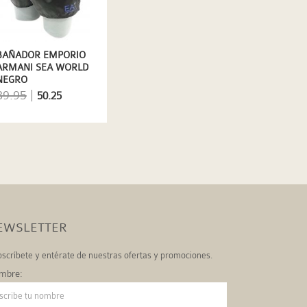
BAÑADOR EMPORIO
ARMANI SEA WORLD
NEGRO
89.95
|
50.25
EWSLETTER
scríbete y entérate de nuestras ofertas y promociones.
mbre: