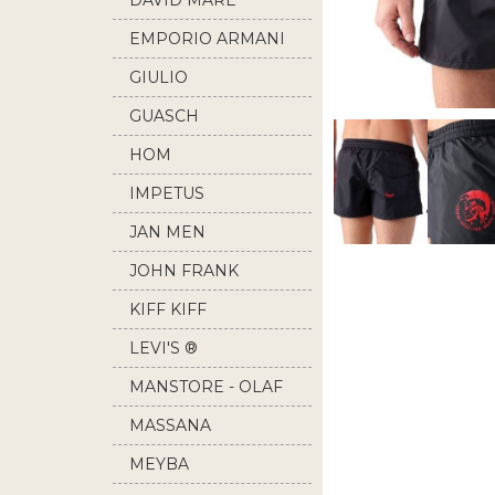
DAVID MARE
EMPORIO ARMANI
GIULIO
GUASCH
HOM
IMPETUS
JAN MEN
JOHN FRANK
KIFF KIFF
LEVI'S ®
MANSTORE - OLAF
BENZ
MASSANA
MEYBA