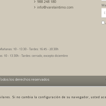
988 248 180
Mai
info@varelaintimo.com
Mañanas: 10 - 13:30 - Tardes: 16:45 - 20:30h
: 10 - 13:30h - Tardes: cerrado, excepto diciembre
odos los derechos reservados
imilares. Si no cambia la configuración de su navegador, usted ac