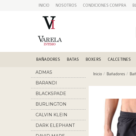
INICIO
NOSOTROS
CONDICIONES COMPRA
B
BAÑADORES
BATAS
BOXERS
CALCETINES
ADMAS
Inicio
Bañadores
Bañ
BARANDI
BLACKSPADE
BURLINGTON
CALVIN KLEIN
DARK ELEPHANT