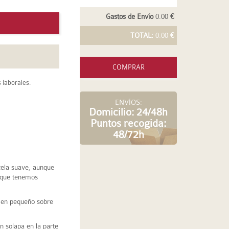
Gastos de Envío
0.00 €
TOTAL:
0.00 €
COMPRAR
 laborales.
ENVÍOS:
Domicilio: 24/48h
Puntos recogida:
48/72h
 tela suave, aunque
 que tenemos
en pequeño sobre
on solapa en la parte