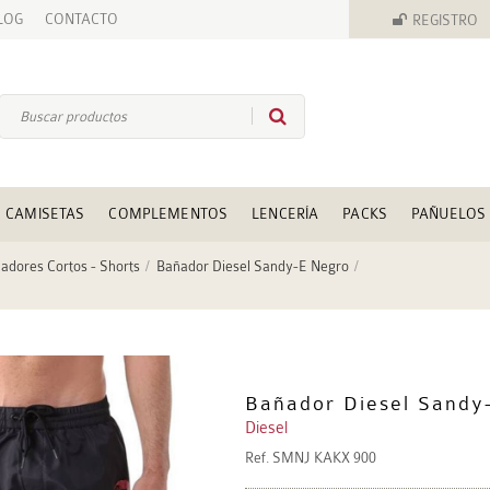
LOG
CONTACTO
REGISTRO
CAMISETAS
COMPLEMENTOS
LENCERÍA
PACKS
PAÑUELOS
adores Cortos - Shorts
Bañador Diesel Sandy-E Negro
Bañador Diesel Sandy
Diesel
Ref.
SMNJ KAKX 900