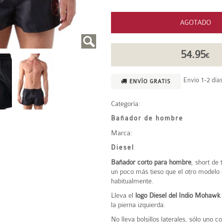
AGOTADO
54.95
€
Envío 1-2 días
ENVÍO GRATIS
Categoría:
Bañador de hombre
Marca:
Diesel
Bañador corto para hombre
, short de
un poco más tieso que el otro modelo
habitualmente.
Lleva el
logo Diesel del Indio Mohawk
la pierna izquierda.
No lleva bolsillos laterales, sólo uno c