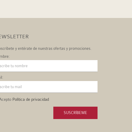
EWSLETTER
scríbete y entérate de nuestras ofertas y promociones.
mbre:
l:
Acepto
Política de privacidad
SUSCRÍBEME