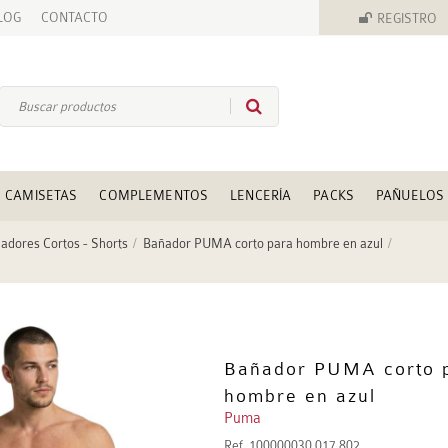
LOG
CONTACTO
REGISTRO
CAMISETAS
COMPLEMENTOS
LENCERÍA
PACKS
PAÑUELOS
adores Cortos - Shorts
Bañador PUMA corto para hombre en azul
Bañador PUMA corto 
hombre en azul
Puma
Ref.
100000030 017 802