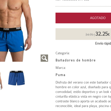
AGOTADO
32.25
34.95 |
€
Envío rápid
Categoría:
Bañadores de hombre
Marca:
Puma
Disfruta del verano con este bañador
hombre en color azul, diseñado para 
comodidad, estilo deportivo y un look
cinturilla elástica vista en negro con
contraste blanco aporta un acabado a
reconocible, ideal para playa, piscina