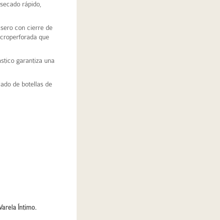
 secado rápido,
rasero con cierre de
icroperforada que
stico garantiza una
ado de botellas de
arela Íntimo.