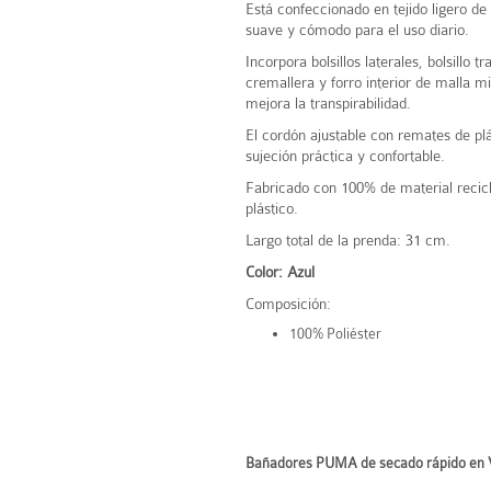
Está confeccionado en tejido ligero de
suave y cómodo para el uso diario.
Incorpora bolsillos laterales, bolsillo t
cremallera y forro interior de malla m
mejora la transpirabilidad.
El cordón ajustable con remates de plá
sujeción práctica y confortable.
Fabricado con 100% de material recicl
plástico.
Largo total de la prenda: 31 cm.
Color: Azul
Composición:
100% Poliéster
Bañadores PUMA de secado rápido en V