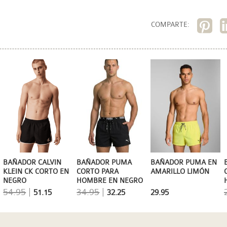
COMPARTE:
BAÑADOR CALVIN
BAÑADOR PUMA
BAÑADOR PUMA EN
KLEIN CK CORTO EN
CORTO PARA
AMARILLO LIMÓN
NEGRO
HOMBRE EN NEGRO
54.95
|
34.95
|
51.15
32.25
29.95