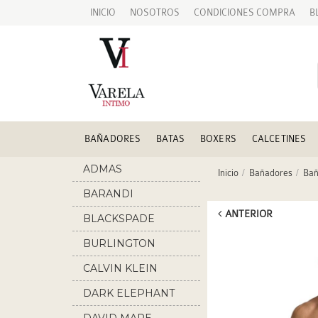
INICIO
NOSOTROS
CONDICIONES COMPRA
B
BAÑADORES
BATAS
BOXERS
CALCETINES
ADMAS
Inicio
Bañadores
Bañ
BARANDI
ANTERIOR
BLACKSPADE
BURLINGTON
CALVIN KLEIN
DARK ELEPHANT