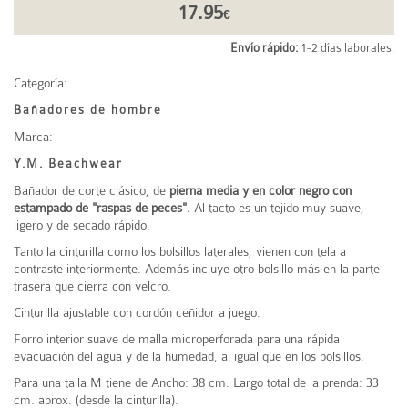
17.95
€
Envío rápido:
1-2 días laborales.
Categoría:
Bañadores de hombre
Marca:
Y.M. Beachwear
Bañador de corte clásico, de
pierna media y en color negro con
estampado de "raspas de peces".
Al tacto es un tejido muy suave,
ligero y de secado rápido.
Tanto la cinturilla como los bolsillos laterales, vienen con tela a
contraste interiormente. Además incluye otro bolsillo más en la parte
trasera que cierra con velcro.
Cinturilla ajustable con cordón ceñidor a juego.
Forro interior suave de malla microperforada para una rápida
evacuación del agua y de la humedad, al igual que en los bolsillos.
Para una talla M tiene de Ancho: 38 cm. Largo total de la prenda: 33
cm. aprox. (desde la cinturilla).