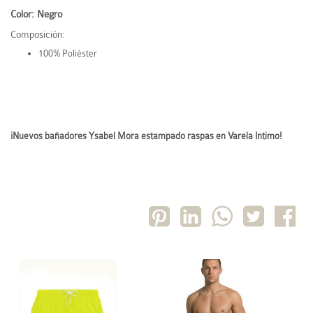
Color: Negro
Composición:
100% Poliéster
¡Nuevos bañadores Ysabel Mora estampado raspas en Varela Intimo!