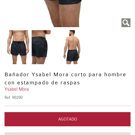
Bañador Ysabel Mora corto para hombre
con estampado de raspas
Ysabel Mora
Ref.
90290
AGOTADO