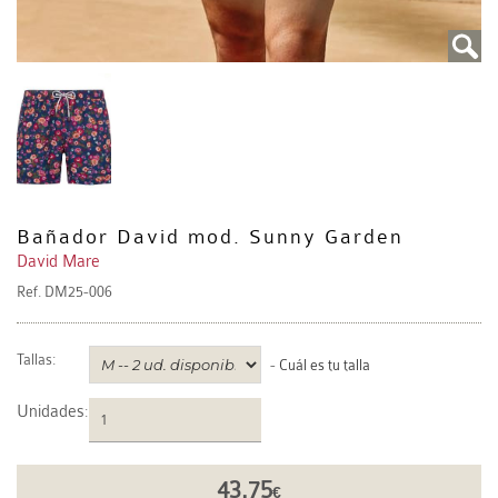
Bañador David mod. Sunny Garden
David Mare
Ref.
DM25-006
Tallas:
-
Cuál es tu talla
Unidades
:
43.75
€