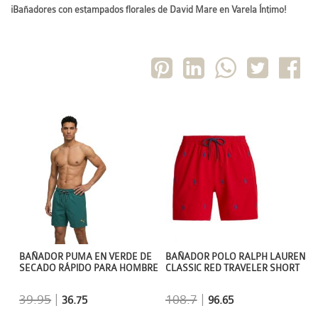
¡Bañadores con estampados florales de David Mare en Varela Íntimo!
BAÑADOR POLO RALPH LAUREN
BAÑADOR PUMA EN VERDE DE
CLASSIC RED TRAVELER SHORT
SECADO RÁPIDO PARA HOMBRE
108.7
|
39.95
|
96.65
36.75