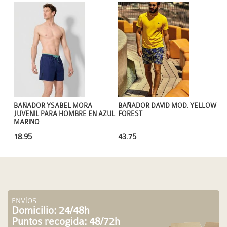
BAÑADOR YSABEL MORA
BAÑADOR DAVID MOD. YELLOW
JUVENIL PARA HOMBRE EN AZUL
FOREST
MARINO
18.95
43.75
ENVÍOS:
Domicilio: 24/48h
Puntos recogida: 48/72h