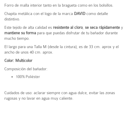
Forro de malla interior tanto en la bragueta como en los bolsillos.
Chapita metálica con el logo de la marca
DAVID
como detalle
distintivo.
Este tejido de alta calidad es
resistente al cloro
,
se seca rápidamente
y
mantiene su forma
para que puedas disfrutar de tu bañador durante
mucho tiempo.
El largo para una Talla M (desde la cintura), es de 33 cm. aprox y el
ancho de unos 40 cm. aprox.
Color: Multicolor
Composición del bañador:
100% Poliéster
Cuidados de uso: aclarar siempre con agua dulce, evitar las zonas
rugosas y no lavar en agua muy caliente.