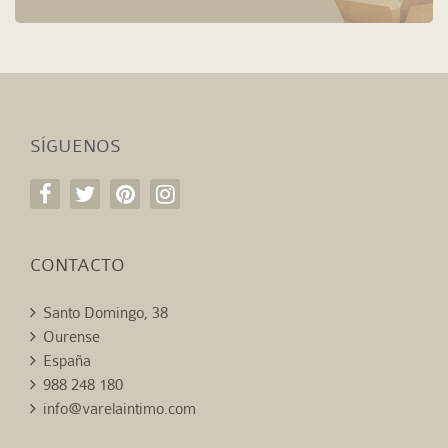
SÍGUENOS
CONTACTO
Santo Domingo, 38
Ourense
España
988 248 180
info@varelaintimo.com