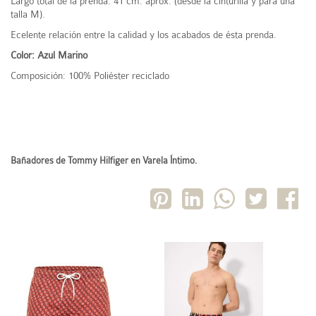
Largo total de la prenda: 41 cm. aprox. (desde la cinturilla y para una
talla M).
Ecelente relación entre la calidad y los acabados de ésta prenda.
Color: Azul Marino
Composición: 100% Poliéster reciclado
Bañadores de Tommy Hilfiger en Varela Íntimo.