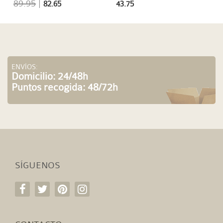
89.95
|
82.65
43.75
ENVÍOS:
Domicilio: 24/48h
Puntos recogida: 48/72h
SÍGUENOS