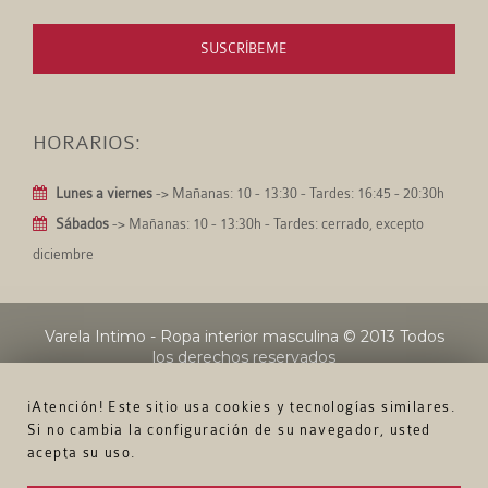
SUSCRÍBEME
HORARIOS:
Lunes a viernes
-> Mañanas: 10 - 13:30 - Tardes: 16:45 - 20:30h
Sábados
-> Mañanas: 10 - 13:30h - Tardes: cerrado, excepto
diciembre
Varela Intimo - Ropa interior masculina
© 2013 Todos
los derechos reservados
¡Atención! Este sitio usa cookies y tecnologías similares.
Si no cambia la configuración de su navegador, usted
acepta su uso.