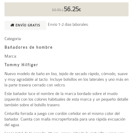
56.25
59.95 |
€
Envío 1-2 días laborales.
ENVÍO GRATIS
Categoría:
Bañadores de hombre
Marca:
Tommy Hilfiger
Nuevo modelo de baño en liso, tejido de secado rápido, cómodo, suave
y muy agradable al tacto. Incluye bolsillos en los laterales y uno más en
la parte trasera cerrado con velcro.
Este bañador luce el nombre de la marca bordado sobre el muslo
izquierdo con los colores habituales de esta marca y un pequeño detalle
también sobre el bolsillo trasero.
Cinturilla forrada a juego con cordón ceñidor en el mismo color del
bañador. Cuenta con malla microperforada para una rápida evcuación
del agua.