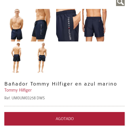
Bañador Tommy Hilfiger en azul marino
Tommy Hilfiger
Ref.
UM0UM03258 DWS
AGOTADO