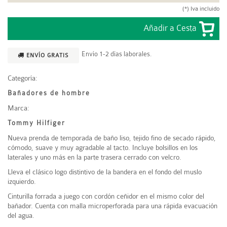
(*) Iva incluido
Envío 1-2 días laborales.
ENVÍO GRATIS
Categoría:
Bañadores de hombre
Marca:
Tommy Hilfiger
Nueva prenda de temporada de baño liso, tejido fino de secado rápido,
cómodo, suave y muy agradable al tacto. Incluye bolsillos en los
laterales y uno más en la parte trasera cerrado con velcro.
Lleva el clásico logo distintivo de la bandera en el fondo del muslo
izquierdo.
Cinturilla forrada a juego con cordón ceñidor en el mismo color del
bañador. Cuenta con malla microperforada para una rápida evacuación
del agua.