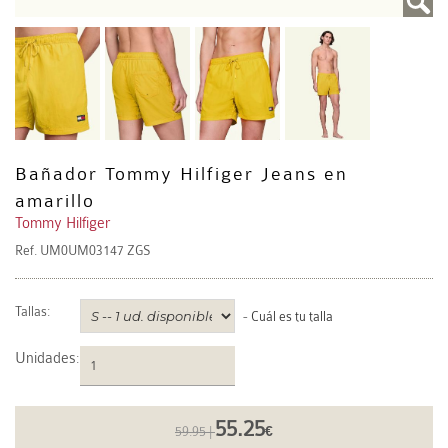
Bañador Tommy Hilfiger Jeans en
amarillo
Tommy Hilfiger
Ref.
UM0UM03147 ZGS
Tallas:
-
Cuál es tu talla
Unidades
:
55.25
59.95 |
€