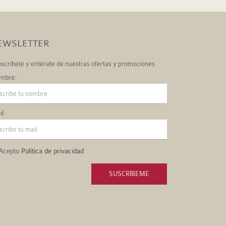
EWSLETTER
scríbete y entérate de nuestras ofertas y promociones.
mbre:
l:
Acepto
Política de privacidad
SUSCRÍBEME