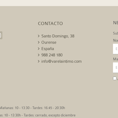
N
CONTACTO
Sub
Santo Domingo, 38
No
Ourense
España
988 248 180
Mai
info@varelaintimo.com
Mañanas: 10 - 13:30 - Tardes: 16:45 - 20:30h
: 10 - 13:30h - Tardes: cerrado, excepto diciembre