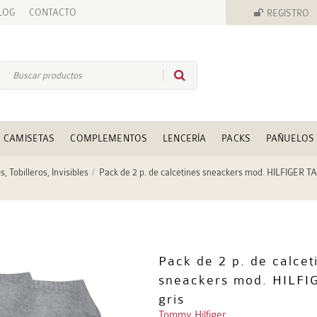
LOG
CONTACTO
REGISTRO
CAMISETAS
COMPLEMENTOS
LENCERÍA
PACKS
PAÑUELOS
s, Tobilleros, Invisibles
Pack de 2 p. de calcetines sneackers mod. HILFIGER TA
Pack de 2 p. de calcet
sneackers mod. HILFI
gris
Tommy Hilfiger