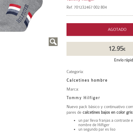
Ref.
701232467 002 804
AGOTADO
12.95
€
Envío rápid
Categoría:
Calcetines hombre
Marca:
Tommy Hilfiger
Nuevo pack básico y continuativo com
pares de
calcetines bajos en color gris
un par lleva franjas a contraste 
nombre de Hilfiger
un segundo par es liso