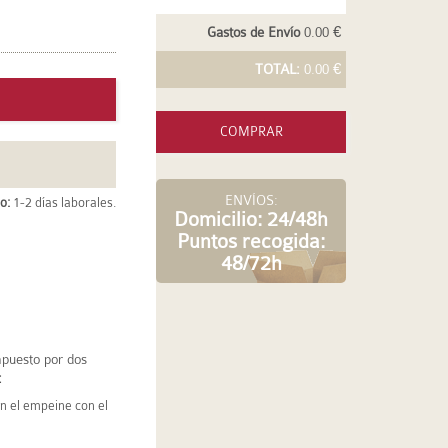
Gastos de Envío
0.00 €
TOTAL:
0.00 €
COMPRAR
ENVÍOS:
o:
1-2 días laborales.
Domicilio: 24/48h
Puntos recogida:
48/72h
puesto por dos
:
en el empeine con el