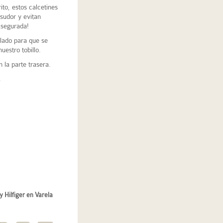
ito, estos calcetines
 sudor y evitan
asegurada!
alado para que se
uestro tobillo.
 la parte trasera.
.
 Hilfiger en Varela