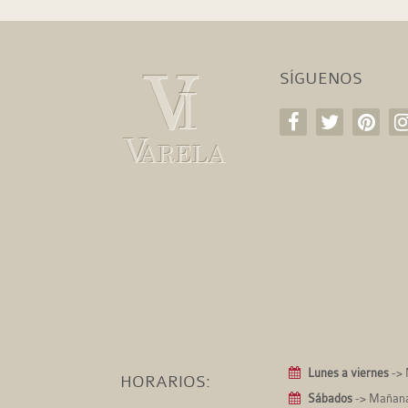
SÍGUENOS
Lunes a viernes
-> 
HORARIOS:
Sábados
-> Mañanas