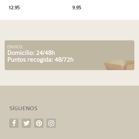
12.95
9.95
ENVÍOS:
Domicilio: 24/48h
Puntos recogida: 48/72h
SÍGUENOS