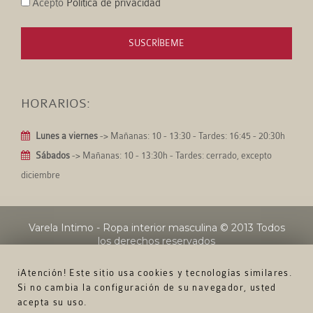
Acepto
Política de privacidad
SUSCRÍBEME
HORARIOS:
Lunes a viernes
-> Mañanas: 10 - 13:30 - Tardes: 16:45 - 20:30h
Sábados
-> Mañanas: 10 - 13:30h - Tardes: cerrado, excepto
diciembre
Varela Intimo - Ropa interior masculina
© 2013 Todos
los derechos reservados
¡Atención! Este sitio usa cookies y tecnologías similares.
Si no cambia la configuración de su navegador, usted
acepta su uso.