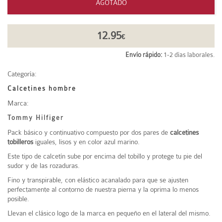
AGOTADO
12.95
€
Envío rápido:
1-2 días laborales.
Categoría:
Calcetines hombre
Marca:
Tommy Hilfiger
Pack básico y continuativo compuesto por dos pares de
calcetines
tobilleros
iguales, lisos y en color azul marino.
Este tipo de calcetín sube por encima del tobillo y protege tu pie del
sudor y de las rozaduras.
Fino y transpirable, con elástico acanalado para que se ajusten
perfectamente al contorno de nuestra pierna y la oprima lo menos
posible.
Llevan el clásico logo de la marca en pequeño en el lateral del mismo.