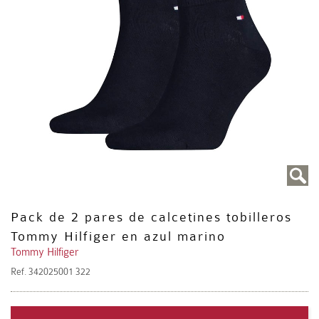
Pack de 2 pares de calcetines tobilleros
Tommy Hilfiger en azul marino
Tommy Hilfiger
Ref.
342025001 322