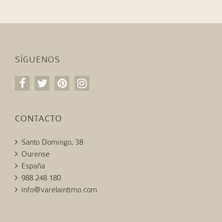
SÍGUENOS
CONTACTO
Santo Domingo, 38
Ourense
España
988 248 180
info@varelaintimo.com