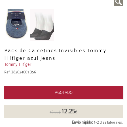
Pack de Calcetines Invisibles Tommy
Hilfiger azul jeans
Tommy Hilfiger
Ref.
382024001 356
AGOTADO
12.25
13.55 |
€
Envío rápido:
1-2 días laborales.