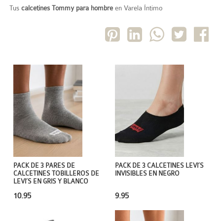
Tus
calcetines Tommy para hombre
en Varela Íntimo
PACK DE 3 PARES DE
PACK DE 3 CALCETINES LEVI´S
CALCETINES TOBILLEROS DE
INVISIBLES EN NEGRO
LEVI´S EN GRIS Y BLANCO
10.95
9.95