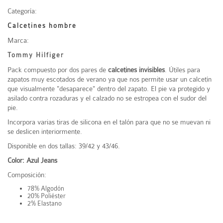
Categoría:
Calcetines hombre
Marca:
Tommy Hilfiger
Pack compuesto por dos pares de
calcetines invisibles
. Útiles para
zapatos muy escotados de verano ya que nos permite usar un calcetín
que visualmente "desaparece" dentro del zapato. El pie va protegido y
asilado contra rozaduras y el calzado no se estropea con el sudor del
pie.
Incorpora varias tiras de silicona en el talón para que no se muevan ni
se deslicen interiormente.
Disponible en dos tallas: 39/42 y 43/46.
Color: Azul Jeans
Composición:
78% Algodón
20% Poliéster
2% Elastano