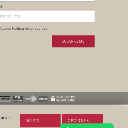
l:
Acepto
Política de privacidad
SUSCRÍBEME
epta su
ACEPTO
OPCIONES