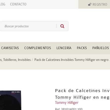
LOG
CONTACTO
REGISTRO
CAMISETAS
COMPLEMENTOS
LENCERÍA
PACKS
PAÑUELOS
s, Tobilleros, Invisibles
Pack de Calcetines Invisibles Tommy Hilfiger en negro
Pack de Calcetines Inv
Tommy Hilfiger en neg
Tommy Hilfiger
Ref.
382024001 200