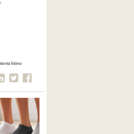
e.
.
Varela Íntimo