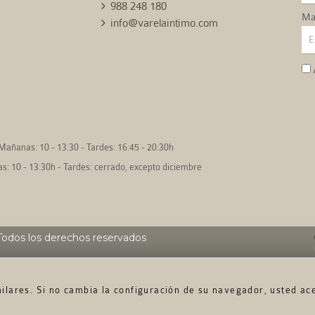
988 248 180
Mai
info@varelaintimo.com
Mañanas: 10 - 13:30 - Tardes: 16:45 - 20:30h
: 10 - 13:30h - Tardes: cerrado, excepto diciembre
odos los derechos reservados
imilares. Si no cambia la configuración de su navegador, usted ac