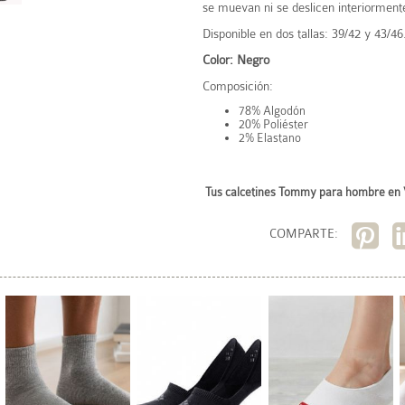
se muevan ni se deslicen interiorment
Disponible en dos tallas: 39/42 y 43/46
Color: Negro
Composición:
78% Algodón
20% Poliéster
2% Elastano
Tus
calcetines Tommy para hombre
en 
COMPARTE: