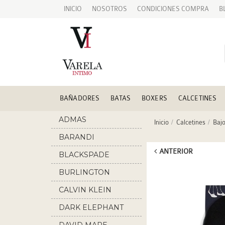
INICIO
NOSOTROS
CONDICIONES COMPRA
B
BAÑADORES
BATAS
BOXERS
CALCETINES
ADMAS
Inicio
Calcetines
Bajo
BARANDI
ANTERIOR
BLACKSPADE
BURLINGTON
CALVIN KLEIN
DARK ELEPHANT