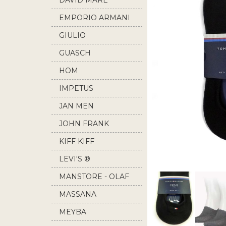
DAVID MARE
EMPORIO ARMANI
GIULIO
GUASCH
HOM
IMPETUS
JAN MEN
JOHN FRANK
KIFF KIFF
LEVI'S ®
MANSTORE - OLAF
BENZ
MASSANA
MEYBA