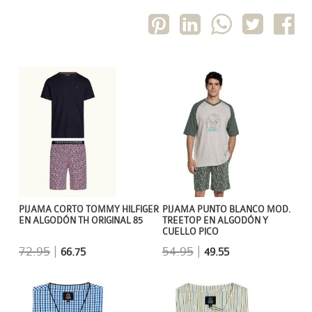
PIJAMA CORTO TOMMY HILFIGER
PIJAMA PUNTO BLANCO MOD.
EN ALGODÓN TH ORIGINAL 85
TREETOP EN ALGODÓN Y
CUELLO PICO
72.95
|
54.95
|
66.75
49.55