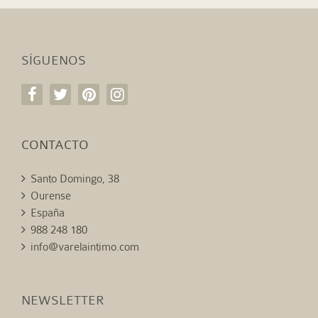
SÍGUENOS
CONTACTO
Santo Domingo, 38
Ourense
España
988 248 180
info@varelaintimo.com
NEWSLETTER