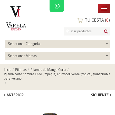
TU CESTA (
0
)
Seleccionar Categorias
Seleccionar Marcas
Inicio
Pijamas
Pijamas de Manga Corta
Pijama corto hombre I AM (Impetus) en lyocell verde tropical, transpirable
para verano
ANTERIOR
SIGUIENTE