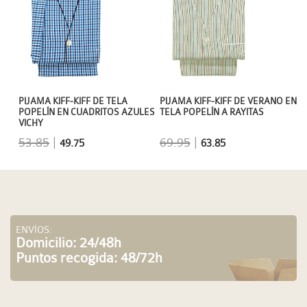
PIJAMA KIFF-KIFF DE TELA
PIJAMA KIFF-KIFF DE VERANO EN
POPELÍN EN CUADRITOS AZULES
TELA POPELÍN A RAYITAS
VICHY
53.85
|
69.95
|
49.75
63.85
ENVÍOS:
Domicilio: 24/48h
Puntos recogida: 48/72h