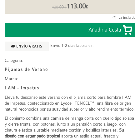
113.00
125.00 |
€
(*) Iva incluido
Envío 1-2 días laborales.
ENVÍO GRATIS
Categoría:
Pijamas de Verano
Marca:
I AM - Impetus
Eleva tu descanso este verano con el pijama corto para hombre I AM
de Impetus, confeccionado en Lyocell TENCEL™, una fibra de origen
natural reconocida por su suavidad superior y alto rendimiento térmico.
El conjunto combina una camisa de manga corta con cuello tipo solapa
y cierre frontal con botones, junto a un pantalón corto a juego, con
cintura elástica ajustable mediante cordón y bolsillos laterales.
Su
diseño con estampado tropical
aporta un estilo actual, fresco y