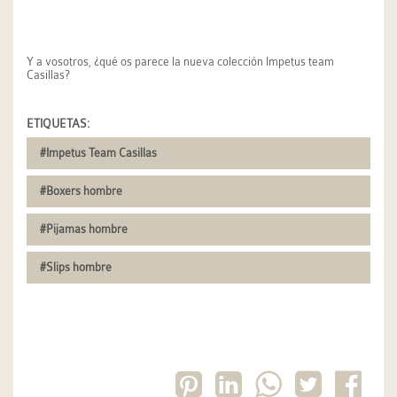
Y a vosotros, ¿qué os parece la nueva colección Impetus team
Casillas?
ETIQUETAS:
#Impetus Team Casillas
#Boxers hombre
#Pijamas hombre
#Slips hombre