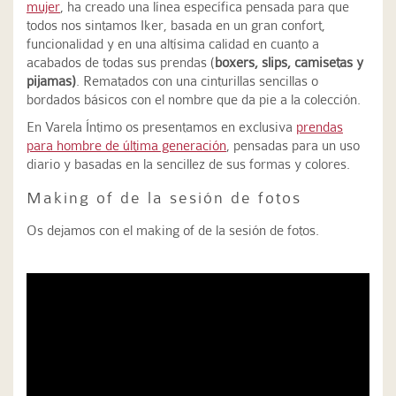
mujer
, ha creado una línea específica pensada para que
todos nos sintamos Iker, basada en un gran confort,
funcionalidad y en una altísima calidad en cuanto a
acabados de todas sus prendas (
boxers, slips, camisetas y
pijamas)
. Rematados con una cinturillas sencillas o
bordados básicos con el nombre que da pie a la colección.
En Varela Íntimo os presentamos en exclusiva
prendas
para hombre de última generación
, pensadas para un uso
diario y basadas en la sencillez de sus formas y colores.
Making of de la sesión de fotos
Os dejamos con el making of de la sesión de fotos.