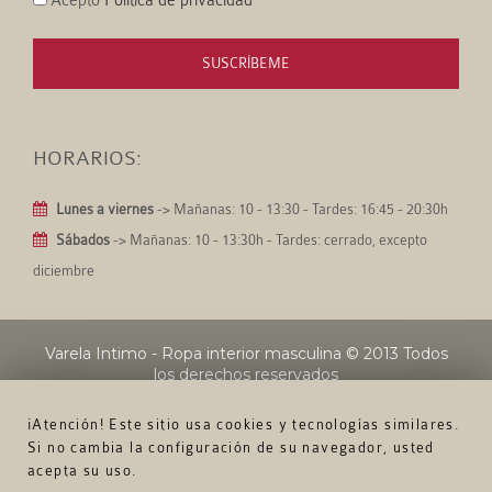
Acepto
Política de privacidad
SUSCRÍBEME
HORARIOS:
Lunes a viernes
-> Mañanas: 10 - 13:30 - Tardes: 16:45 - 20:30h
Sábados
-> Mañanas: 10 - 13:30h - Tardes: cerrado, excepto
diciembre
Varela Intimo - Ropa interior masculina
© 2013 Todos
los derechos reservados
¡Atención! Este sitio usa cookies y tecnologías similares.
Si no cambia la configuración de su navegador, usted
acepta su uso.