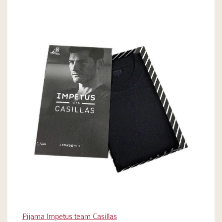
Pijama Impetus team Casillas