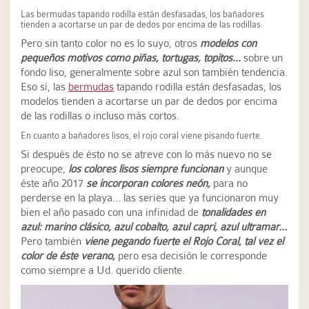
Las bermudas tapando rodilla están desfasadas, los bañadores
tienden a acortarse un par de dedos por encima de las rodillas.
Pero sin tanto color no es lo suyo, otros
modelos con
pequeños motivos como piñas, tortugas, topitos...
sobre un
fondo liso, generalmente sobre azul son también tendencia.
Eso sí, las
bermudas
tapando rodilla están desfasadas, los
modelos tienden a acortarse un par de dedos por encima
de las rodillas o incluso más cortos.
En cuanto a bañadores lisos, el rojo coral viene pisando fuerte.
Si después de ésto no se atreve con lo más nuevo no se
preocupe,
los colores lisos siempre funcionan
y aunque
éste año 2017
se incorporan colores neón,
para no
perderse en la playa... las series que ya funcionaron muy
bien el año pasado con una infinidad de
tonalidades en
azul: marino clásico, azul cobalto, azul capri, azul ultramar...
Pero también
viene pegando fuerte el Rojo Coral, tal vez el
color de éste verano,
pero esa decisión le corresponde
como siempre a Ud. querido cliente.