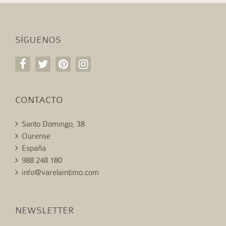
SÍGUENOS
CONTACTO
Santo Domingo, 38
Ourense
España
988 248 180
info@varelaintimo.com
NEWSLETTER