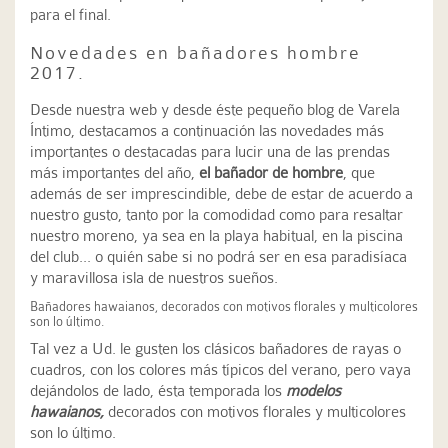
para el final.
Novedades en bañadores hombre
2017.
Desde nuestra web y desde éste pequeño blog de Varela
Íntimo, destacamos a continuación las novedades más
importantes o destacadas para lucir una de las prendas
más importantes del año,
el bañador de hombre
, que
además de ser imprescindible, debe de estar de acuerdo a
nuestro gusto, tanto por la comodidad como para resaltar
nuestro moreno, ya sea en la playa habitual, en la piscina
del club... o quién sabe si no podrá ser en esa paradisíaca
y maravillosa isla de nuestros sueños.
Bañadores hawaianos, decorados con motivos florales y multicolores
son lo último.
Tal vez a Ud. le gusten los clásicos bañadores de rayas o
cuadros, con los colores más típicos del verano, pero vaya
dejándolos de lado, ésta temporada los
modelos
hawaianos,
decorados con motivos florales y multicolores
son lo último.