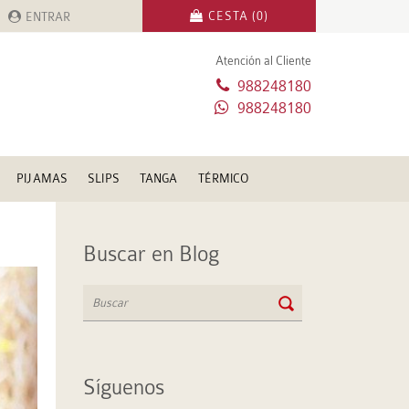
CESTA (0)
ENTRAR
Atención al Cliente
988248180
988248180
PIJAMAS
SLIPS
TANGA
TÉRMICO
Buscar en Blog
Síguenos