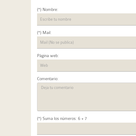
(*) Nombre:
(*) Mail:
Página web:
Comentario:
(*) Suma los números: 6 + 7