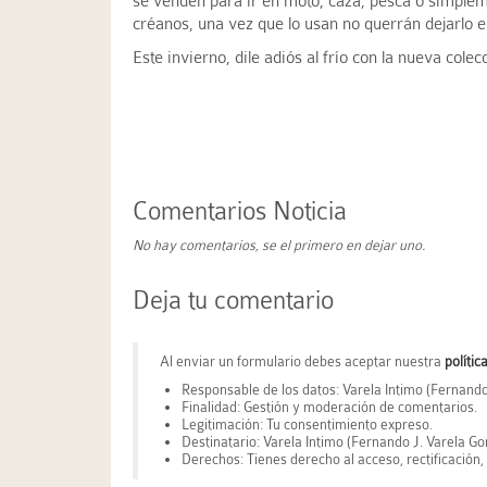
se venden para ir en moto, caza, pesca o simpleme
créanos, una vez que lo usan no querrán dejarlo 
Este invierno, dile adiós al frío con la nueva cole
Comentarios Noticia
No hay comentarios, se el primero en dejar uno.
Deja tu comentario
Al enviar un formulario debes aceptar nuestra
polític
Responsable de los datos: Varela Intimo (Fernando
Finalidad: Gestión y moderación de comentarios.
Legitimación: Tu consentimiento expreso.
Destinatario: Varela Intimo (Fernando J. Varela Go
Derechos: Tienes derecho al acceso, rectificación, 