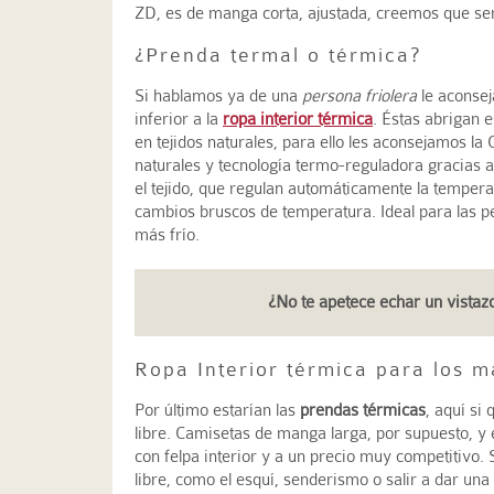
ZD, es de manga corta, ajustada, creemos que ser
¿Prenda termal o térmica?
Si hablamos ya de una
persona friolera
le aconse
inferior a la
ropa interior térmica
. Éstas abrigan 
en tejidos naturales, para ello les aconsejamos l
naturales y tecnología termo-reguladora gracias a
el tejido, que regulan automáticamente la temper
cambios bruscos de temperatura. Ideal para las pe
más frío.
¿No te apetece echar un vistazo
Ropa Interior térmica para los m
Por último estarían las
prendas térmicas
, aquí si
libre. Camisetas de manga larga, por supuesto, y 
con felpa interior y a un precio muy competitivo. 
libre, como el esquí, senderismo o salir a dar una