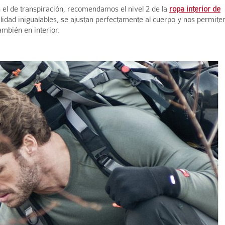
 el de transpiración, recomendamos el nivel 2 de la
ropa interior de
ilidad inigualables, se ajustan perfectamente al cuerpo y nos permite
ambién en interior.