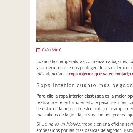
01/11/2016
Cuando las temperaturas comienzan a bajar es hor
las exteriores que nos protegen de las inclemenci
más atención: la
ropa interior que va en contacto 
Ropa interior cuanto más pegada
Para ello la ropa interior elastizada es la mejor op
realizamos, el entorno en el que pasamos más hor
de estar cada uno en nuestro trabajo, o simpleme
masculinos de la tienda, si voy con una prenda aj
Si Ud
no es un friolero
, trabaja en una oficina s
empezamos por las más básicas de algodón 100% o