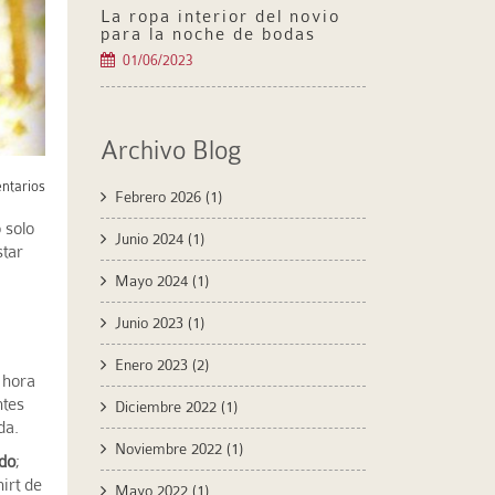
La ropa interior del novio
para la noche de bodas
01/06/2023
Archivo Blog
ntarios
Febrero 2026
(1)
 solo
Junio 2024
(1)
star
Mayo 2024
(1)
Junio 2023
(1)
Enero 2023
(2)
 hora
ntes
Diciembre 2022
(1)
da.
Noviembre 2022
(1)
ado
;
irt de
Mayo 2022
(1)